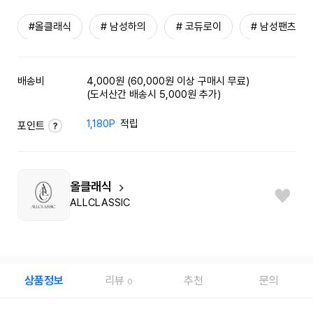
#올클래식
# 남성하의
# 코듀로이
# 남성팬츠
배송비
4,000원 (60,000원 이상 구매시 무료)
(도서산간 배송시 5,000원 추가)
1,180P
적립
포인트
올클래식
ALLCLASSIC
상품정보
리뷰
추천
문의
0