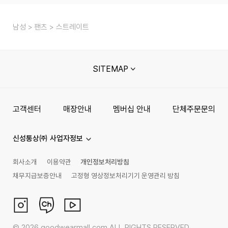
남성
팬츠
스트레이트
SITEMAP
고객센터
매장안내
멤버십 안내
단체주문문의
신성통상㈜ 사업자정보
회사소개
이용약관
개인정보처리방침
채무지급보증안내
고정형 영상정보처리기기 운영관리 방침
©
2026
goodwearmall.com ALL RIGHTS RESERVED