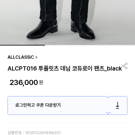
ALLCLASSIC
ALCPT016 투플릿츠 데님 코듀로이 팬츠_black
236,000
원
로그인하고 쿠폰 다운받기
상품번호 :
1P2510261898201