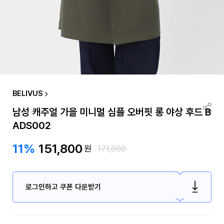
BELIVUS
남성 캐주얼 가을 미니멀 심플 오버핏 롱 야상 후드 B
ADS002
11%
151,800
원
171,800
로그인하고 쿠폰 다운받기