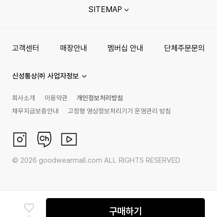
SITEMAP
고객센터
매장안내
멤버십 안내
단체주문문의
신성통상㈜ 사업자정보
회사소개
이용약관
개인정보처리방침
채무지급보증안내
고정형 영상정보처리기기 운영관리 방침
©
2026
goodwearmall.com ALL RIGHTS RESERVED
구매하기