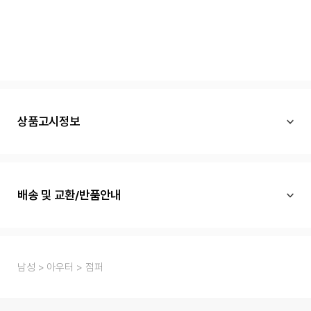
상품고시정보
배송 및 교환/반품안내
남성
아우터
점퍼