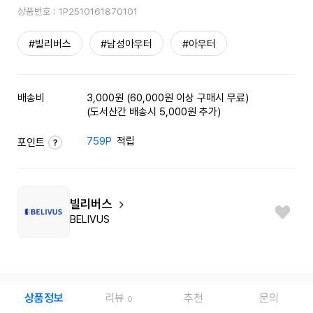
상품번호 :
1P2510161870101
#빌리버스
#남성아우터
#아우터
배송비
3,000원 (60,000원 이상 구매시 무료)
(도서산간 배송시 5,000원 추가)
759P
적립
포인트
빌리버스
BELIVUS
상품정보
리뷰
추천
문의
0