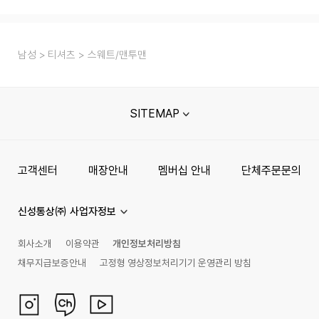
남성
티셔츠
스웨트/맨투맨
SITEMAP
고객센터
매장안내
멤버십 안내
단체주문문의
신성통상㈜ 사업자정보
회사소개
이용약관
개인정보처리방침
채무지급보증안내
고정형 영상정보처리기기 운영관리 방침