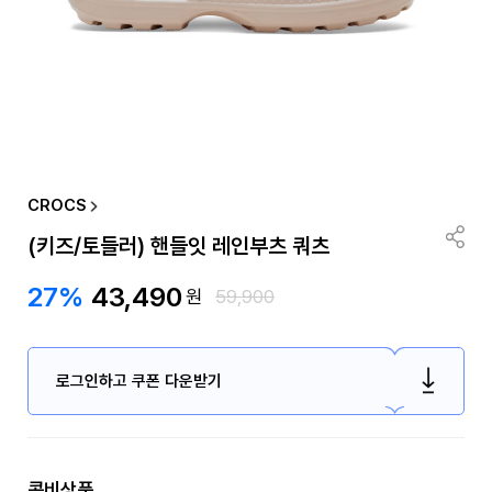
CROCS
(키즈/토들러) 핸들잇 레인부츠 쿼츠
27%
43,490
원
59,900
로그인하고 쿠폰 다운받기
콤비상품