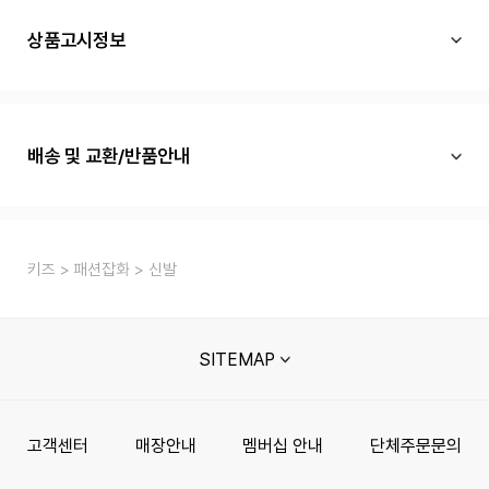
상품고시정보
배송 및 교환/반품안내
키즈
패션잡화
신발
SITEMAP
고객센터
매장안내
멤버십 안내
단체주문문의