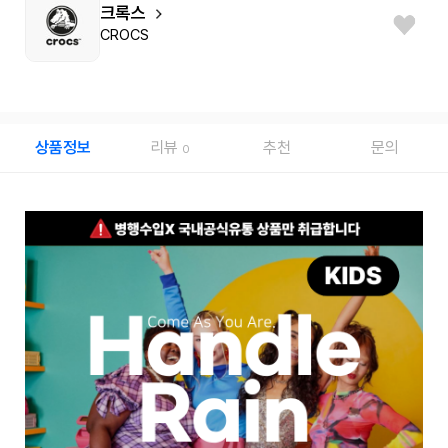
크록스
CROCS
상품정보
리뷰
추천
문의
0