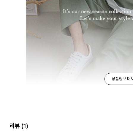
상품정보 더
리뷰
(1)