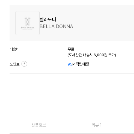
벨라도나
BELLA DONNA
배송비
무료
(도서산간 배송시 6,000원 추가)
포인트
95
P 적립예정
상품정보
리뷰 1