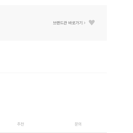
브랜드관 바로가기
추천
문의