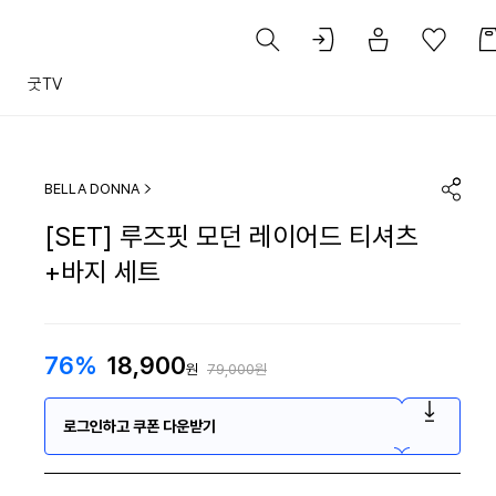
트
굿TV
BELLA DONNA
[SET] 루즈핏 모던 레이어드 티셔츠
+바지 세트
76%
18,900
원
79,000원
로그인하고 쿠폰 다운받기