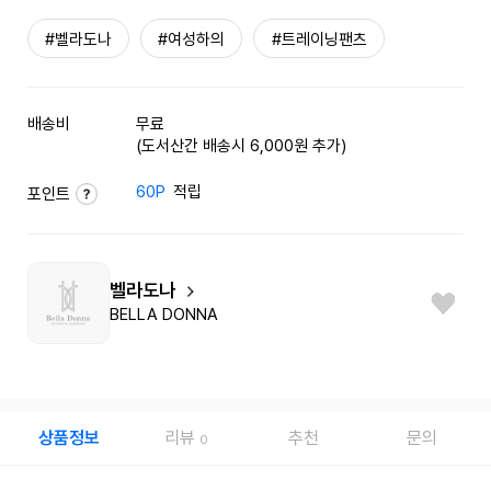
#벨라도나
#여성하의
#트레이닝팬츠
배송비
무료
(도서산간 배송시 6,000원 추가)
60P
적립
포인트
벨라도나
BELLA DONNA
상품정보
리뷰
추천
문의
0