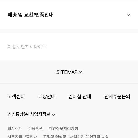
배송 및 교환/반품안내
여성
팬츠
와이드
SITEMAP
고객센터
매장안내
멤버십 안내
단체주문문의
신성통상㈜ 사업자정보
회사소개
이용약관
개인정보처리방침
채무지급보증안내
고정형 영상정보처리기기 운영관리 방침