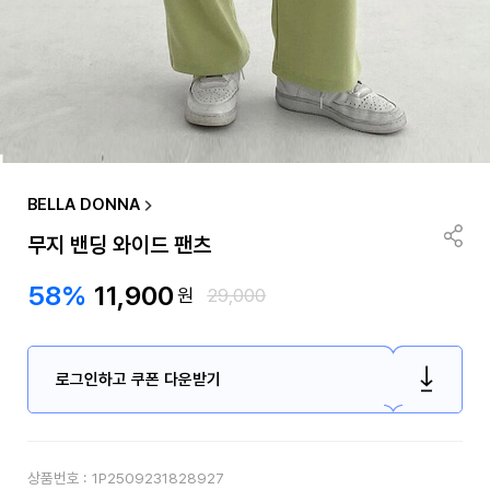
BELLA DONNA
무지 밴딩 와이드 팬츠
58%
11,900
원
29,000
로그인하고 쿠폰 다운받기
상품번호 :
1P2509231828927