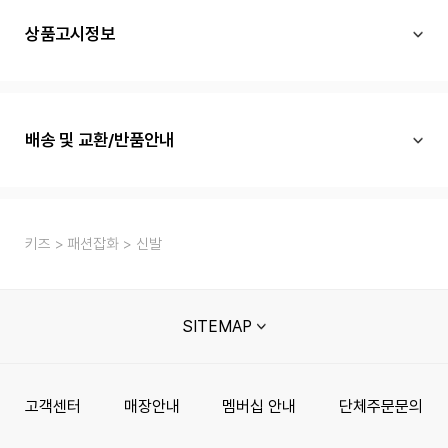
상품고시정보
배송 및 교환/반품안내
키즈
패션잡화
신발
SITEMAP
고객센터
매장안내
멤버십 안내
단체주문문의