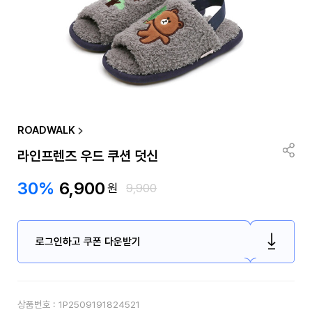
ROADWALK
라인프렌즈 우드 쿠션 덧신
30%
6,900
원
9,900
로그인하고 쿠폰 다운받기
상품번호 :
1P2509191824521