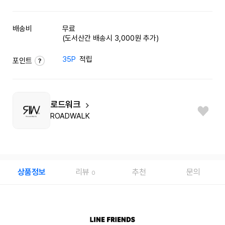
배송비
무료
(도서산간 배송시 3,000원 추가)
35P
적립
포인트
로드워크
ROADWALK
상품정보
리뷰
추천
문의
0