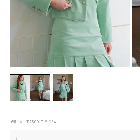
상품번호 :
1P2509171819241