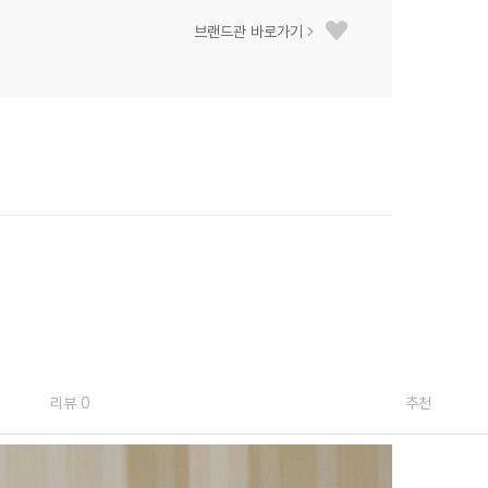
브랜드관 바로가기
리뷰 0
추천