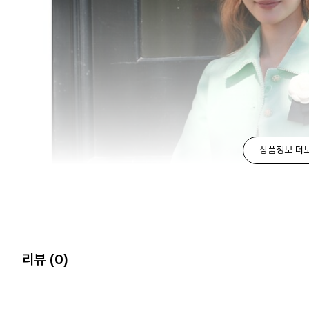
상품정보 더
리뷰
(0)