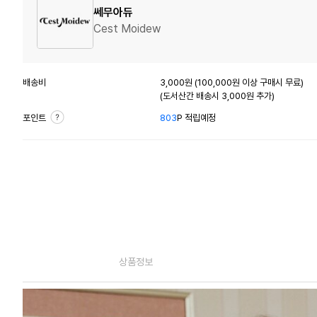
쎄무아듀
Cest Moidew
배송비
3,000원 (100,000원 이상 구매시 무료)
(도서산간 배송시 3,000원 추가)
포인트
803
P 적립예정
상품정보