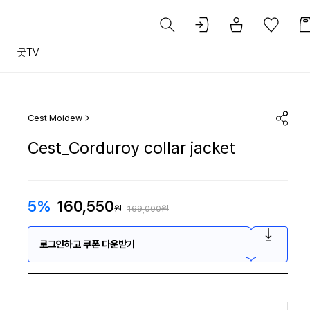
트
굿TV
Cest Moidew
Cest_Corduroy collar jacket
5%
160,550
원
169,000원
로그인하고 쿠폰 다운받기