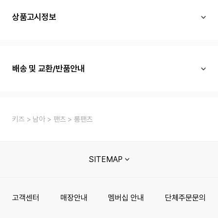
상품고시정보
배송 및 교환/반품안내
키즈
남아
팬츠
롱팬츠
SITEMAP
고객센터
매장안내
멤버십 안내
단체주문문의