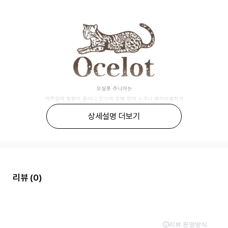
상세설명 더보기
리뷰
(0)