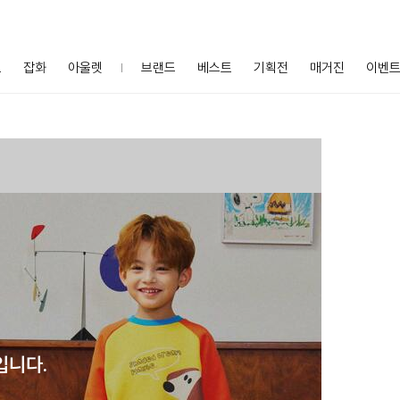
프
잡화
아울렛
브랜드
베스트
기획전
매거진
이벤
입니다.