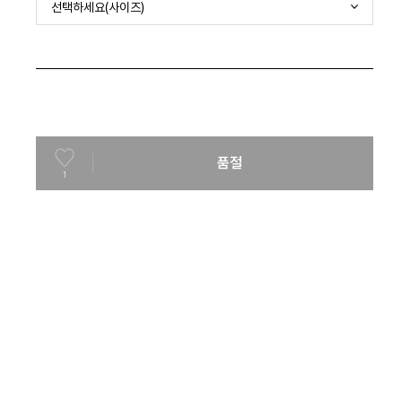
선택하세요(사이즈)
품절
1