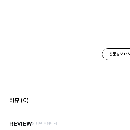
상품정보 더
리뷰
(0)