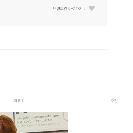
브랜드관 바로가기
리뷰 0
추천