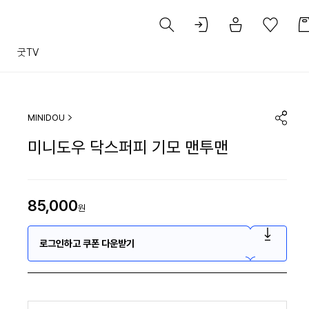
트
굿TV
MINIDOU
미니도우 닥스퍼피 기모 맨투맨
85,000
원
로그인하고 쿠폰 다운받기