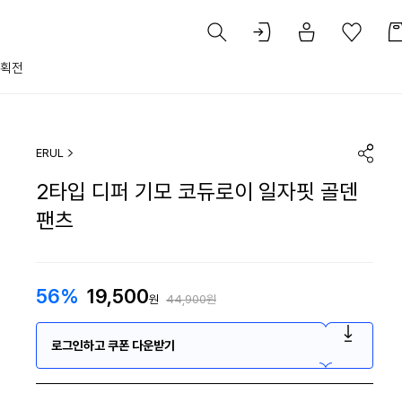
획전
ERUL
2타입 디퍼 기모 코듀로이 일자핏 골덴
팬츠
56%
19,500
원
44,900원
로그인하고 쿠폰 다운받기