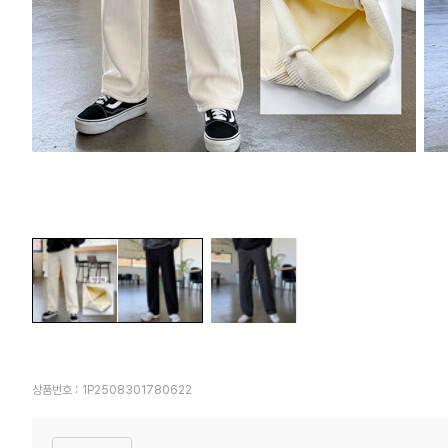
상품번호 :
1P2508301780622