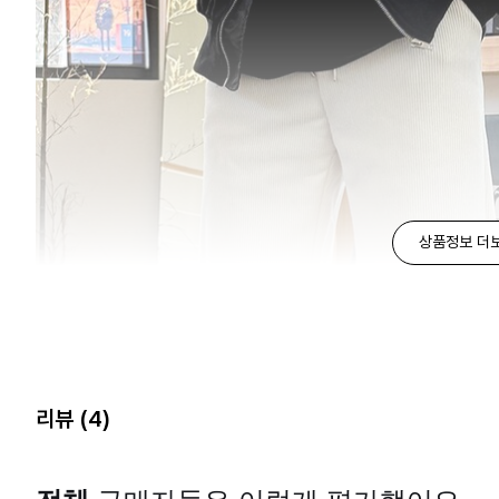
상품정보 더
리뷰
(4)