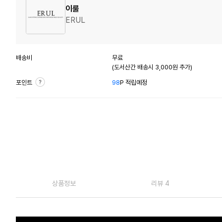
이룰
ERUL
배송비
무료
(도서산간 배송시 3,000원 추가)
포인트
98
P 적립예정
상품정보
리뷰 4