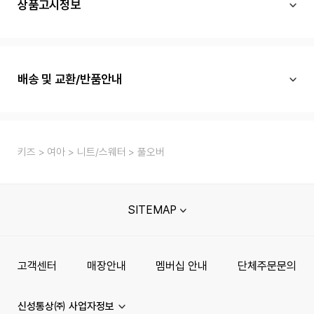
상품고시정보
배송 및 교환/반품안내
키즈
여아
니트/스웨터
풀오버
SITEMAP
고객센터
매장안내
멤버십 안내
단체주문문의
신성통상㈜ 사업자정보