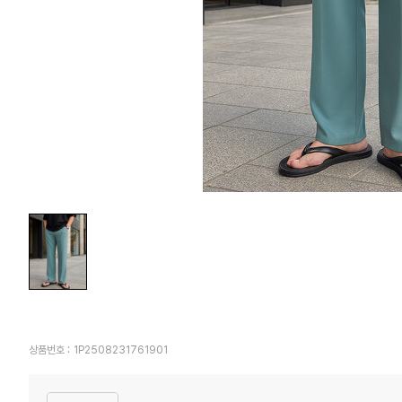
상품번호 :
1P2508231761901