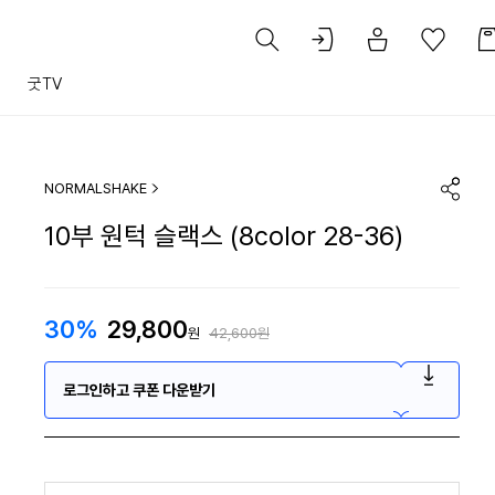
트
굿TV
NORMALSHAKE
10부 원턱 슬랙스 (8color 28-36)
30%
29,800
원
42,600원
로그인하고 쿠폰 다운받기