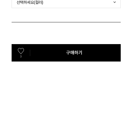
선택하세요(컬러)
구매하기
3