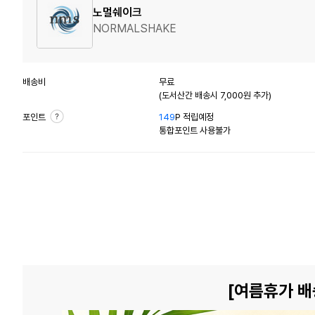
노멀쉐이크
NORMALSHAKE
배송비
무료
(도서산간 배송시 7,000원 추가)
포인트
149
P 적립예정
통합포인트 사용불가
[여름휴가 배