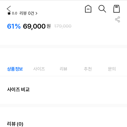
리뷰 0건
0.0
61%
69,000
원
179,000
상품정보
사이즈
리뷰
추천
문의
사이즈 비교
리뷰
(0)