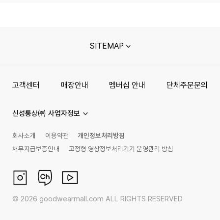
SITEMAP
고객센터
매장안내
멤버십 안내
단체주문문의
신성통상㈜ 사업자정보
회사소개
이용약관
개인정보처리방침
채무지급보증안내
고정형 영상정보처리기기 운영관리 방침
©
2026
goodwearmall.com ALL RIGHTS RESERVED