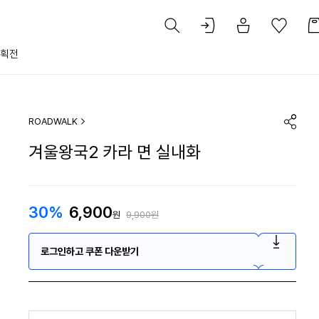
획전
ROADWALK
겨울왕국2 카라 면 실내화
30%
6,900
원
9,900원
로그인하고 쿠폰 다운받기