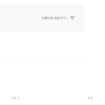
브랜드관 바로가기
리뷰 0
추천