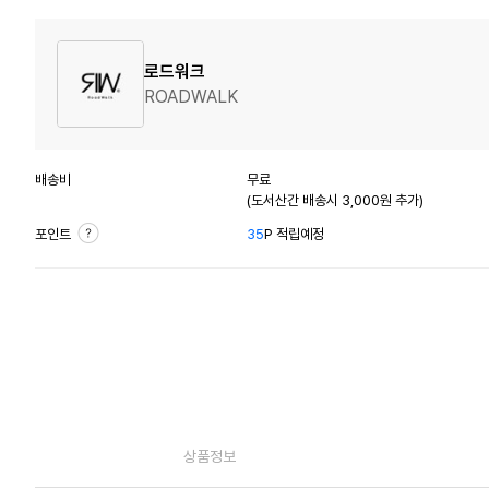
로드워크
ROADWALK
배송비
무료
(도서산간 배송시 3,000원 추가)
포인트
35
P 적립예정
상품정보