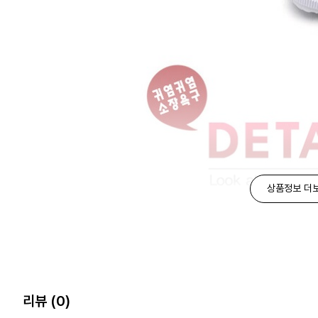
상품정보 더
리뷰
(0)