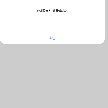
판매종료된 상품입니다.
확인