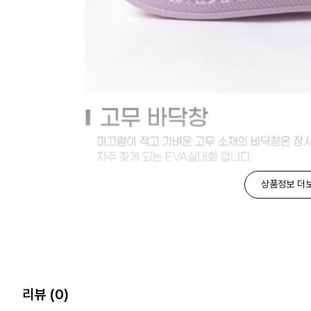
상품정보 더
리뷰
(0)