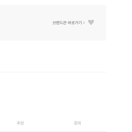
브랜드관 바로가기
추천
문의