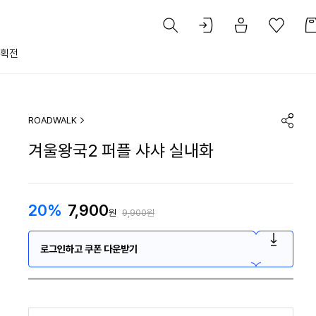
획전
ROADWALK
겨울왕국2 퍼플 샤샤 실내화
20%
7,900
원
9,900원
로그인하고 쿠폰 다운받기