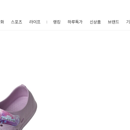
잡화
스포츠
라이프
랭킹
하루특가
신상품
브랜드
기