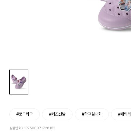
#로드워크
#키즈신발
#학교실내화
#캐릭
상품번호 :
1P2508071726162