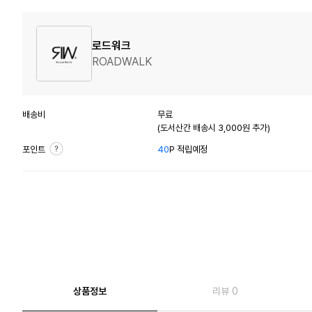
로드워크
ROADWALK
배송비
무료
(도서산간 배송시 3,000원 추가)
포인트
40
P 적립예정
상품정보
리뷰 0