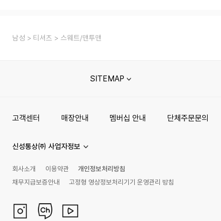
남성
티셔츠
스웨트/맨투맨
SITEMAP
고객센터
매장안내
멤버십 안내
단체주문문의
신성통상㈜ 사업자정보
회사소개
이용약관
개인정보처리방침
채무지급보증안내
고정형 영상정보처리기기 운영관리 방침