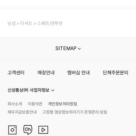
남성
티셔츠
스웨트/맨투맨
SITEMAP
고객센터
매장안내
멤버십 안내
단체주문문의
신성통상㈜ 사업자정보
회사소개
이용약관
개인정보처리방침
채무지급보증안내
고정형 영상정보처리기기 운영관리 방침