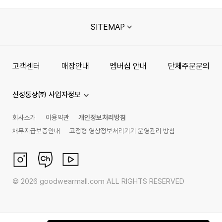
SITEMAP
고객센터
매장안내
멤버십 안내
단체주문문의
신성통상㈜ 사업자정보
회사소개
이용약관
개인정보처리방침
채무지급보증안내
고정형 영상정보처리기기 운영관리 방침
©
2026
goodwearmall.com ALL RIGHTS RESERVED