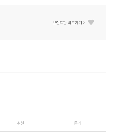
브랜드관 바로가기
추천
문의