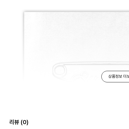
상품정보 더
리뷰
(0)