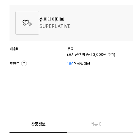
슈퍼레이티브
SUPERLATIVE
배송비
무료
(도서산간 배송시 3,000원 추가)
포인트
180
P 적립예정
상품정보
리뷰 0