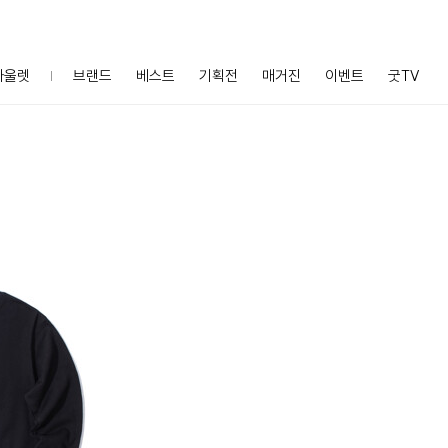
아울렛
브랜드
베스트
기획전
매거진
이벤트
굿TV