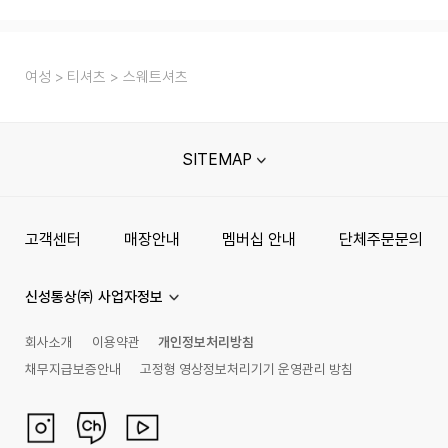
여성
티셔츠
스웨트셔츠
SITEMAP
고객센터
매장안내
멤버십 안내
단체주문문의
신성통상㈜ 사업자정보
회사소개
이용약관
개인정보처리방침
채무지급보증안내
고정형 영상정보처리기기 운영관리 방침