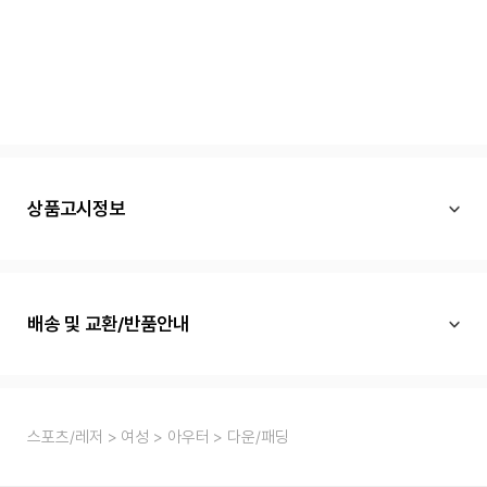
상품고시정보
배송 및 교환/반품안내
스포츠/레저
여성
아우터
다운/패딩