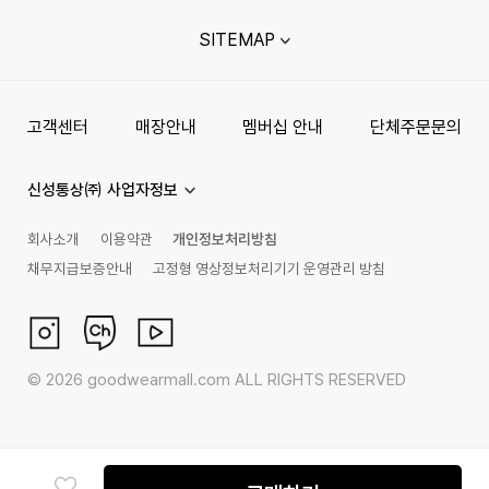
SITEMAP
고객센터
매장안내
멤버십 안내
단체주문문의
신성통상㈜ 사업자정보
회사소개
이용약관
개인정보처리방침
채무지급보증안내
고정형 영상정보처리기기 운영관리 방침
©
2026
goodwearmall.com ALL RIGHTS RESERVED