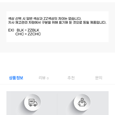
상품정보
리뷰
추천
문의
0