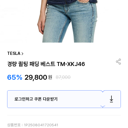
TESLA
경량 퀼팅 패딩 베스트 TM-XKJ46
65%
29,800
원
87,000
로그인하고 쿠폰 다운받기
상품번호 :
1P2508041720541