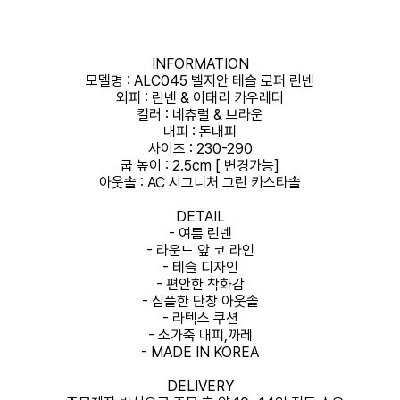
INFORMATION
모델명 : ALC045 벨지안 테슬 로퍼 린넨
외피 : 린넨 & 이태리 카우레더
컬러 : 네츄럴 & 브라운
내피 : 돈내피
사이즈 : 230-290
굽 높이 : 2.5cm [ 변경가능]
아웃솔 : AC 시그니처 그린 카스타솔
DETAIL
- 여름 린넨
- 라운드 앞 코 라인
- 테슬 디자인
- 편안한 착화감
- 심플한 단창 아웃솔
- 라텍스 쿠션
- 소가죽 내피,까레
- MADE IN KOREA
DELIVERY