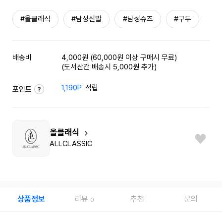
#올클래식
#남성신발
#남성슈즈
#구두
배송비
4,000원 (60,000원 이상 구매시 무료)
(도서산간 배송시 5,000원 추가)
1,190P
적립
포인트
올클래식
ALLCLASSIC
상품정보
리뷰
추천
문의
0