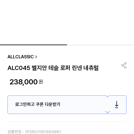
ALLCLASSIC
ALC045 벨지안 테슬 로퍼 린넨 네츄럴
238,000
원
로그인하고 쿠폰 다운받기
상품번호 :
1P2507051663981