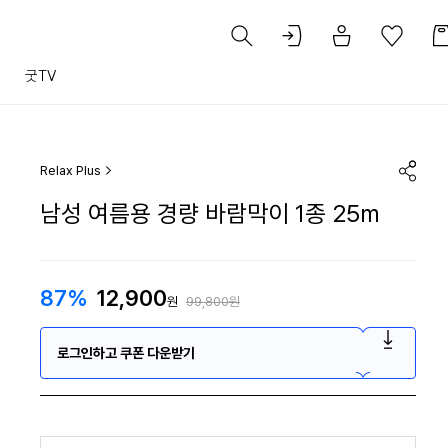
트
굿TV
Relax Plus
남성 여름용 경량 바람막이 1종 25m
87%
12,900
원
99,800원
로그인하고 쿠폰 다운받기