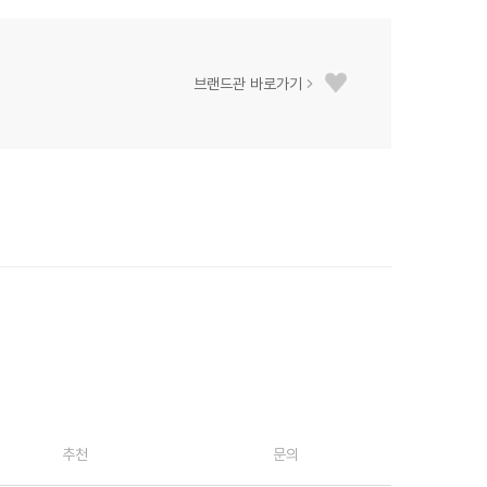
브랜드관 바로가기
추천
문의