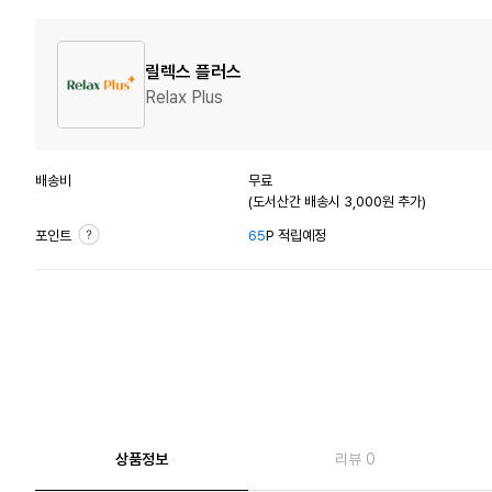
릴렉스 플러스
Relax Plus
배송비
무료
(도서산간 배송시 3,000원 추가)
포인트
65
P 적립예정
상품정보
리뷰 0