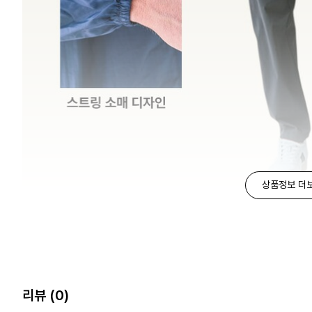
상품정보 더
리뷰
(0)