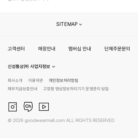
SITEMAP
고객센터
매장안내
멤버십 안내
단체주문문의
신성통상㈜ 사업자정보
회사소개
이용약관
개인정보처리방침
채무지급보증안내
고정형 영상정보처리기기 운영관리 방침
©
2026
goodwearmall.com ALL RIGHTS RESERVED