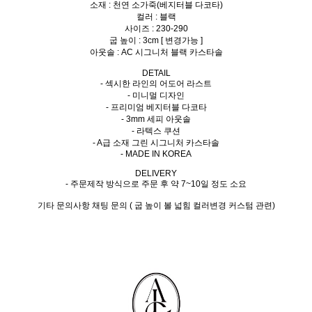
소재 : 천연 소가죽(베지터블 다코타)
컬러 : 블랙
사이즈 : 230-290
굽 높이 : 3cm [ 변경가능 ]
아웃솔 : AC 시그니처 블랙 카스타솔
DETAIL
- 섹시한 라인의 어도어 라스트
- 미니멀 디자인
- 프리미엄 베지터블 다코타
- 3mm 세피 아웃솔
- 라텍스 쿠션
- A급 소재 그린 시그니처 카스타솔
- MADE IN KOREA
DELIVERY
- 주문제작 방식으로 주문 후 약 7~10일 정도 소요
기타 문의사항 채팅 문의 ( 굽 높이 볼 넓힘 컬러변경 커스텀 관련)