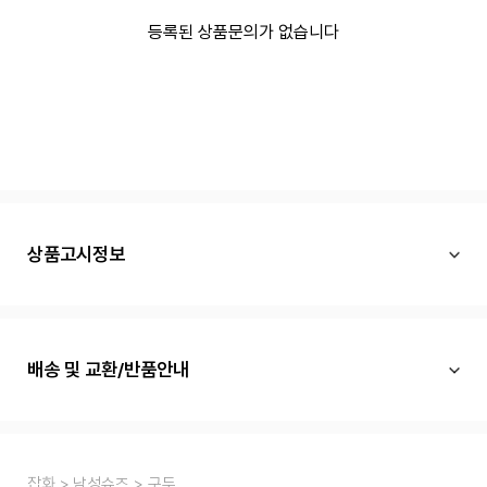
등록된 상품문의가 없습니다
상품고시정보
배송 및 교환/반품안내
잡화
남성슈즈
구두