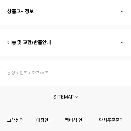
상품고시정보
배송 및 교환/반품안내
남성
팬츠
하프/쇼츠
SITEMAP
고객센터
매장안내
멤버십 안내
단체주문문의