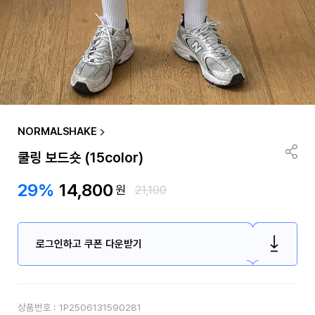
NORMALSHAKE
쿨링 보드숏 (15color)
29%
14,800
원
21,100
로그인하고 쿠폰 다운받기
상품번호 :
1P2506131590281