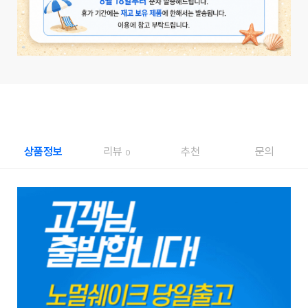
상품정보
리뷰
추천
문의
0