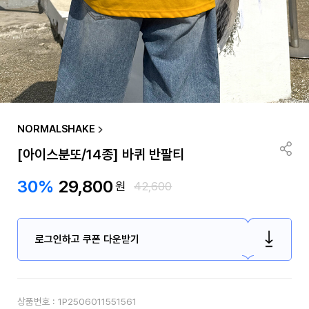
NORMALSHAKE
[아이스분또/14종] 바퀴 반팔티
30%
29,800
원
42,600
로그인하고 쿠폰 다운받기
상품번호 :
1P2506011551561