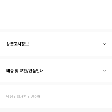
상품고시정보
배송 및 교환/반품안내
남성
티셔츠
반소매