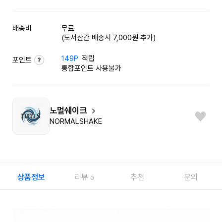
배송비
무료
(도서산간 배송시 7,000원 추가)
149P
적립
포인트
통합포인트 사용불가
노멀쉐이크
NORMALSHAKE
상품정보
리뷰
추천
문의
0