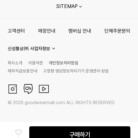
SITEMAP
고객센터
매장안내
멤버십 안내
단체주문문의
신성통상㈜ 사업자정보
회사소개
이용약관
개인정보처리방침
채무지급보증안내
고정형 영상정보처리기기 운영관리 방침
©
2026
goodwearmall.com ALL RIGHTS RESERVED
구매하기