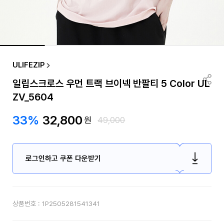
ULIFEZIP
일립스크로스 우먼 트랙 브이넥 반팔티 5 Color UL
ZV_5604
33%
32,800
원
49,000
로그인하고 쿠폰 다운받기
상품번호 :
1P2505281541341