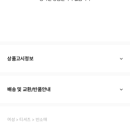
상품고시정보
배송 및 교환/반품안내
여성
티셔츠
반소매