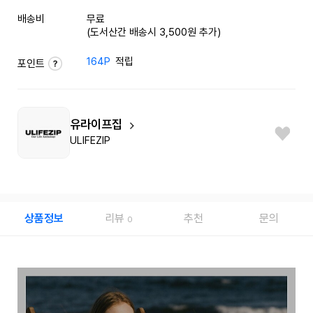
배송비
무료
(도서산간 배송시 3,500원 추가)
164P
적립
포인트
유라이프집
ULIFEZIP
상품정보
리뷰
추천
문의
0