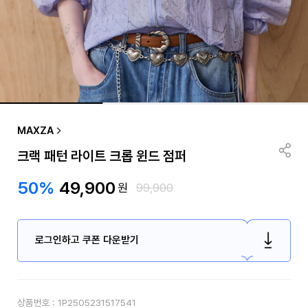
MAXZA
크랙 패턴 라이트 크롭 윈드 점퍼
50%
49,900
원
99,900
로그인하고 쿠폰 다운받기
상품번호 :
1P2505231517541