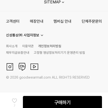
SITEMAP
고객센터
매장안내
멤버십 안내
단체주문문의
신성통상㈜ 사업자정보
회사소개
이용약관
개인정보처리방침
채무지급보증안내
고정형 영상정보처리기기 운영관리 방침
©
2026
goodwearmall.com ALL RIGHTS RESERVED
구매하기
7