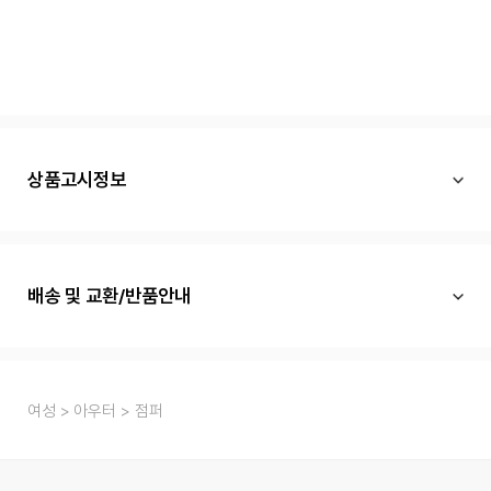
상품고시정보
배송 및 교환/반품안내
여성
아우터
점퍼