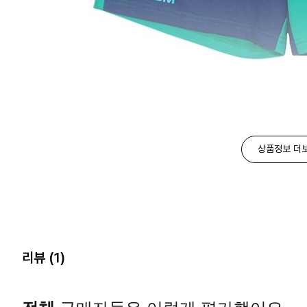
상품정보 더
리뷰
(1)