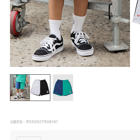
상품번호 :
1P2505211506141