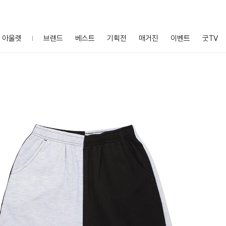
아울렛
브랜드
베스트
기획전
매거진
이벤트
굿TV