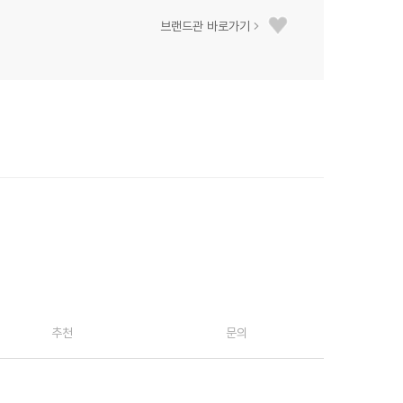
브랜드관 바로가기
추천
문의