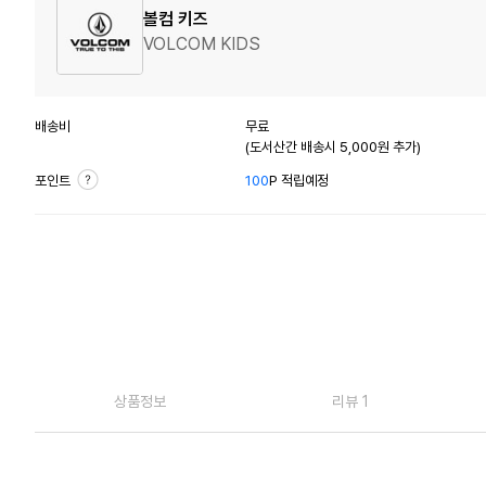
볼컴 키즈
VOLCOM KIDS
배송비
무료
(도서산간 배송시 5,000원 추가)
포인트
100
P 적립예정
상품정보
리뷰 1