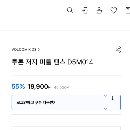
VOLCOM KIDS
투톤 저지 미들 팬츠 D5M014
55%
19,900
원
45,000원
로그인하고 쿠폰 다운받기