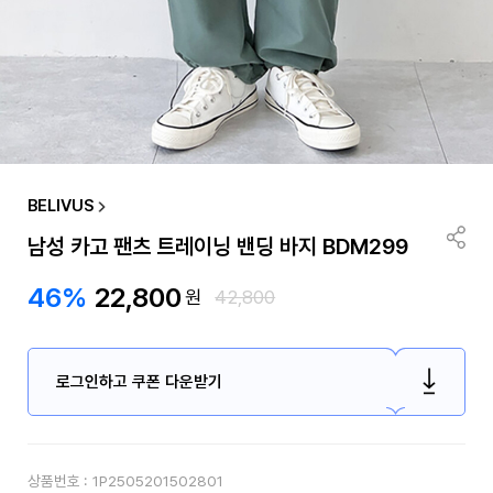
BELIVUS
남성 카고 팬츠 트레이닝 밴딩 바지 BDM299
46%
22,800
원
42,800
로그인하고 쿠폰 다운받기
상품번호 :
1P2505201502801