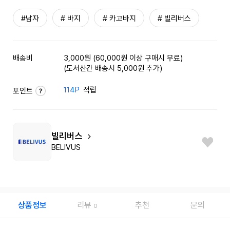
#남자
# 바지
# 카고바지
# 빌리버스
배송비
3,000원 (60,000원 이상 구매시 무료)
(도서산간 배송시 5,000원 추가)
114P
적립
포인트
빌리버스
BELIVUS
상품정보
리뷰
추천
문의
0