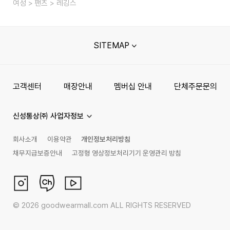
여성
팬츠
레깅스
SITEMAP
고객센터
매장안내
멤버십 안내
단체주문문의
신성통상㈜ 사업자정보
회사소개
이용약관
개인정보처리방침
채무지급보증안내
고정형 영상정보처리기기 운영관리 방침
©
2026
goodwearmall.com ALL RIGHTS RESERVED