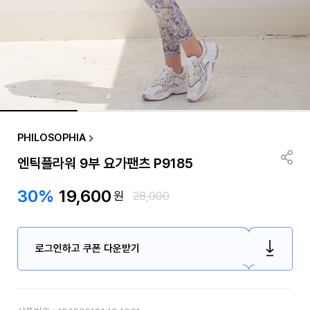
PHILOSOPHIA
엔틱플라워 9부 요가팬츠 P9185
30%
19,600
원
28,000
로그인하고 쿠폰 다운받기