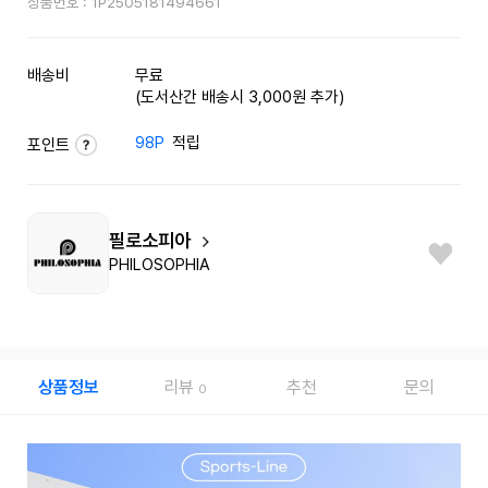
상품번호 :
1P2505181494661
배송비
무료
(도서산간 배송시 3,000원 추가)
98P
적립
포인트
필로소피아
PHILOSOPHIA
상품정보
리뷰
추천
문의
0