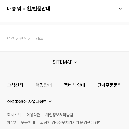
배송 및 교환/반품안내
여성
팬츠
레깅스
SITEMAP
고객센터
매장안내
멤버십 안내
단체주문문의
신성통상㈜ 사업자정보
회사소개
이용약관
개인정보처리방침
채무지급보증안내
고정형 영상정보처리기기 운영관리 방침