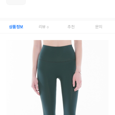
상품정보
리뷰
추천
문의
0