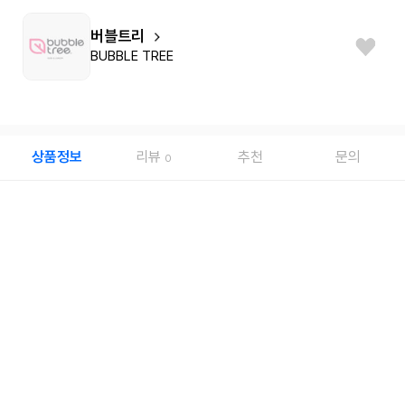
버블트리
BUBBLE TREE
상품정보
리뷰
추천
문의
0