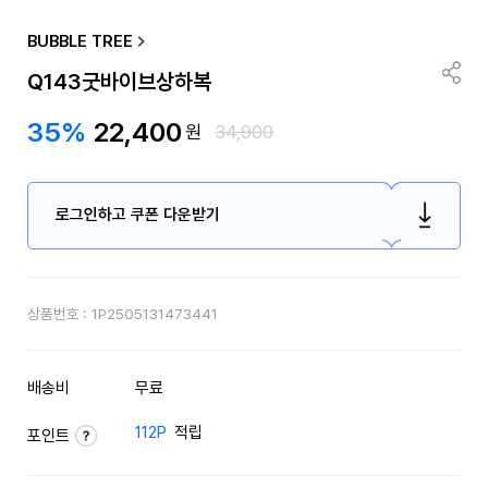
BUBBLE TREE
Q143굿바이브상하복
35%
22,400
원
34,900
로그인하고 쿠폰 다운받기
상품번호 :
1P2505131473441
배송비
무료
112P
적립
포인트