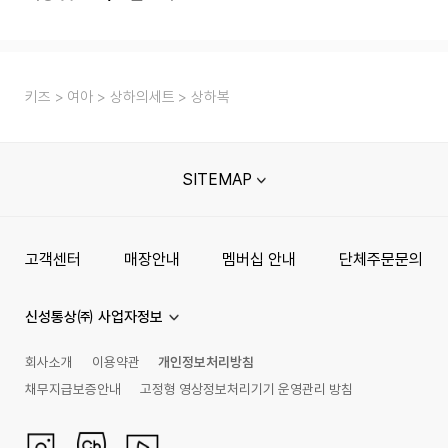
키즈
여아
상하의세트
상하복
SITEMAP
고객센터
매장안내
멤버십 안내
단체주문문의
신성통상㈜ 사업자정보
회사소개
이용약관
개인정보처리방침
채무지급보증안내
고정형 영상정보처리기기 운영관리 방침