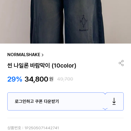
NORMALSHAKE
씬 나일론 바람막이 (10color)
29%
34,800
원
49,700
로그인하고 쿠폰 다운받기
상품번호 :
1P2505071442741