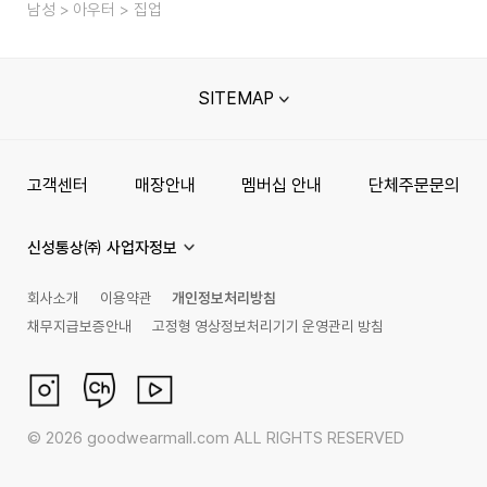
남성
아우터
집업
SITEMAP
고객센터
매장안내
멤버십 안내
단체주문문의
신성통상㈜ 사업자정보
회사소개
이용약관
개인정보처리방침
채무지급보증안내
고정형 영상정보처리기기 운영관리 방침
©
2026
goodwearmall.com ALL RIGHTS RESERVED