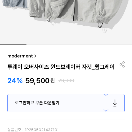
moderment
투웨이 오버사이즈 윈드브레이커 자켓_웜그레이
24%
59,500
원
79,000
로그인하고 쿠폰 다운받기
상품번호 :
1P2505021437101