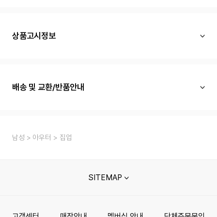
상품고시정보
배송 및 교환/반품안내
남성
아우터
집업
SITEMAP
고객센터
매장안내
멤버십 안내
단체주문문의