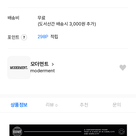
배송비
무료
(도서산간 배송시 3,000원 추가)
298P
적립
포인트
모더먼트
moderment
상품정보
리뷰
추천
문의
0