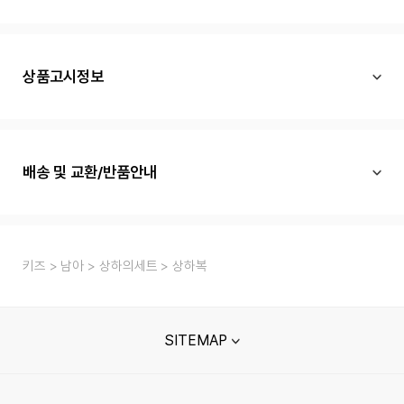
상품고시정보
배송 및 교환/반품안내
키즈
남아
상하의세트
상하복
SITEMAP