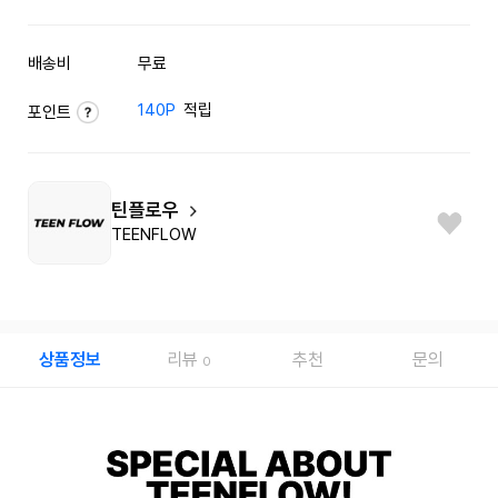
배송비
무료
140P
적립
포인트
틴플로우
TEENFLOW
상품정보
리뷰
추천
문의
0