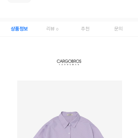
상품정보
리뷰
추천
문의
0