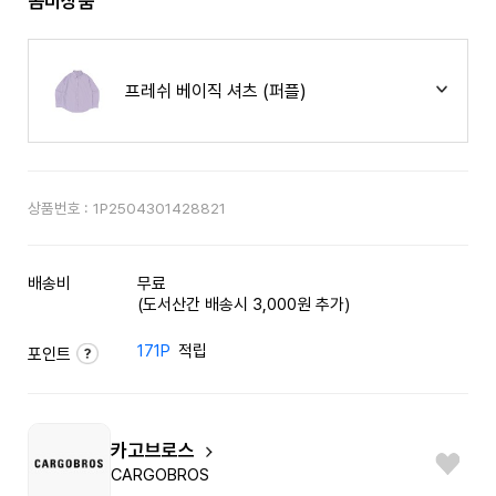
콤비상품
프레쉬 베이직 셔츠 (퍼플)
상품번호 :
1P2504301428821
배송비
무료
(도서산간 배송시 3,000원 추가)
171P
적립
포인트
카고브로스
CARGOBROS