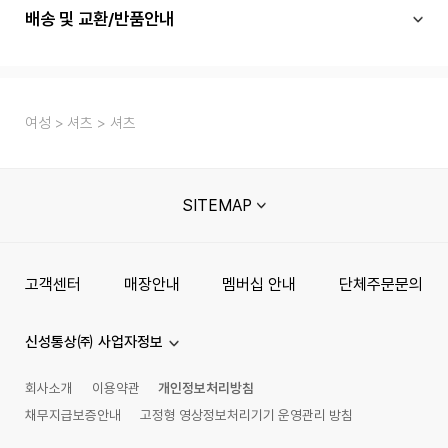
배송 및 교환/반품안내
여성
셔츠
셔츠
SITEMAP
고객센터
매장안내
멤버십 안내
단체주문문의
신성통상㈜ 사업자정보
회사소개
이용약관
개인정보처리방침
채무지급보증안내
고정형 영상정보처리기기 운영관리 방침