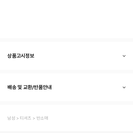
상품고시정보
배송 및 교환/반품안내
남성
티셔츠
반소매