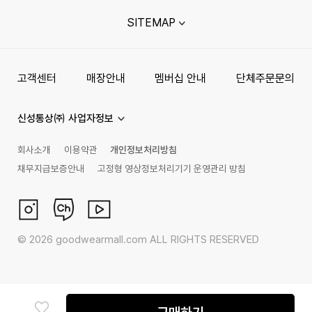
SITEMAP
고객센터
매장안내
멤버십 안내
단체주문문의
신성통상㈜ 사업자정보
회사소개
이용약관
개인정보처리방침
채무지급보증안내
고정형 영상정보처리기기 운영관리 방침
©
2026
goodwearmall.com ALL RIGHTS RESERVED