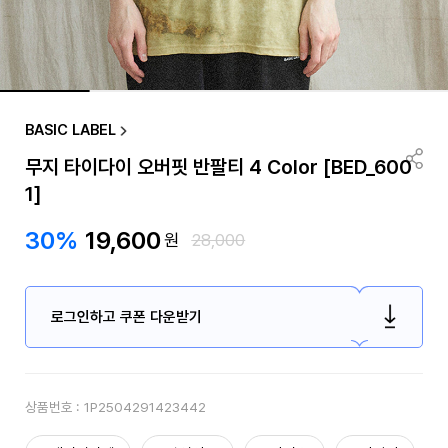
BASIC LABEL
무지 타이다이 오버핏 반팔티 4 Color [BED_600
1]
30%
19,600
원
28,000
로그인하고 쿠폰 다운받기
상품번호 :
1P2504291423442