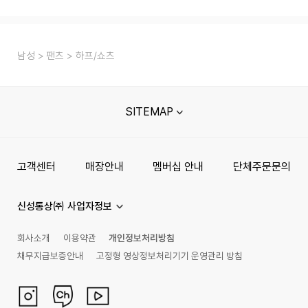
남성
팬츠
하프/쇼츠
SITEMAP
고객센터
매장안내
멤버십 안내
단체주문문의
신성통상㈜ 사업자정보
회사소개
이용약관
개인정보처리방침
채무지급보증안내
고정형 영상정보처리기기 운영관리 방침