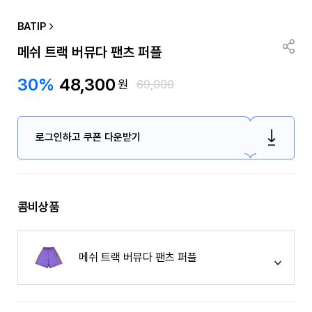
BATIP
메쉬 트랙 버뮤다 팬츠 퍼플
30%
48,300
원
69,000
로그인하고 쿠폰 다운받기
콤비상품
메쉬 트랙 버뮤다 팬츠 퍼플