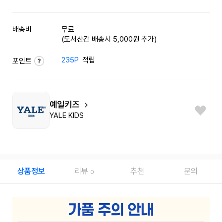
배송비
무료
(도서산간 배송시 5,000원 추가)
235P
적립
포인트
예일키즈
YALE KIDS
상품정보
리뷰
추천
문의
0