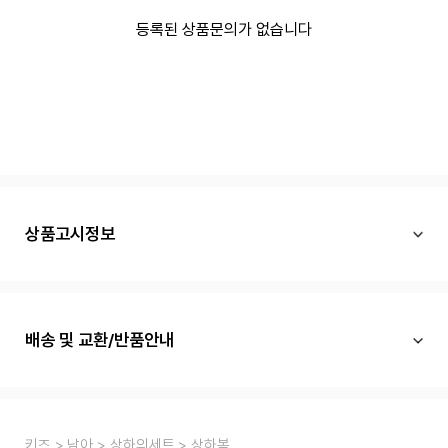
등록된 상품문의가 없습니다
상품고시정보
배송 및 교환/반품안내
키즈
남아
상하의세트
상하복