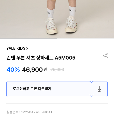
YALE KIDS
린넨 우븐 셔츠 상하세트 A5M005
40%
46,900
원
79,000
로그인하고 쿠폰 다운받기
상품번호 :
1P2504241399041