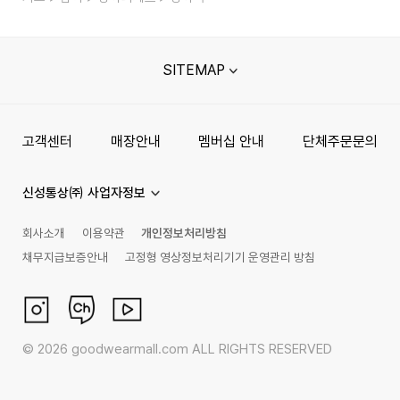
SITEMAP
고객센터
매장안내
멤버십 안내
단체주문문의
신성통상㈜ 사업자정보
회사소개
이용약관
개인정보처리방침
채무지급보증안내
고정형 영상정보처리기기 운영관리 방침
©
2026
goodwearmall.com ALL RIGHTS RESERVED