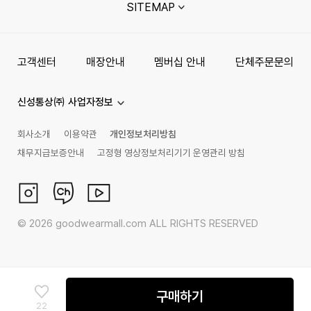
SITEMAP
고객센터
매장안내
멤버십 안내
단체주문문의
신성통상㈜ 사업자정보
회사소개
이용약관
개인정보처리방침
채무지급보증안내
고정형 영상정보처리기기 운영관리 방침
©
2026
goodwearmall.com ALL RIGHTS RESERVED
구매하기
22