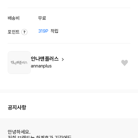
배송비
무료
319P
적립
포인트
안나앤플러스
annanplus
공지사항
안녕하세요.
저희 브랜드는 하계휴가 기간에도