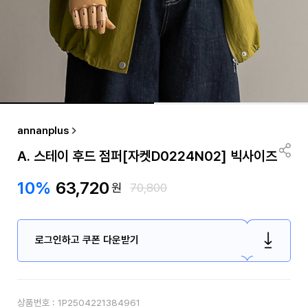
annanplus
A. 스테이 후드 점퍼[자켓D0224N02] 빅사이즈
10%
63,720
원
70,800
로그인하고 쿠폰 다운받기
상품번호 :
1P2504221384961