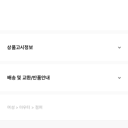
상품고시정보
배송 및 교환/반품안내
여성
아우터
점퍼