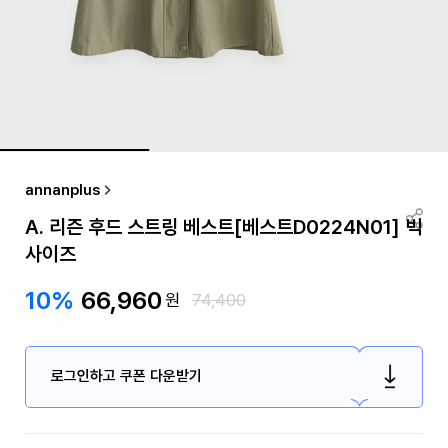
annanplus
A. 리즌 후드 스트링 베스트[베스트D0224N01] 빅
사이즈
10%
66,960
원
74,400
로그인하고 쿠폰 다운받기