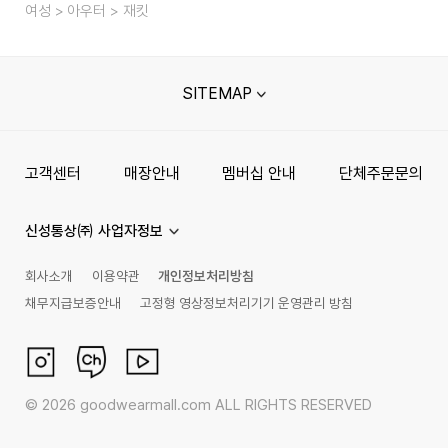
여성
아우터
재킷
SITEMAP
고객센터
매장안내
멤버십 안내
단체주문문의
신성통상㈜ 사업자정보
회사소개
이용약관
개인정보처리방침
채무지급보증안내
고정형 영상정보처리기기 운영관리 방침
©
2026
goodwearmall.com ALL RIGHTS RESERVED