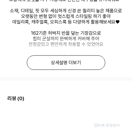
소재, 디테일, 핏 모두 세심하게 신경 쓴 퀄리티 높은 제품으로
오랫동안 변형 없이 멋스럽게 스타일링 하기 좋아
데일리룩, 캐주얼룩, 오피스룩 등 다양하게 활용해보세요♥
162기준 허벅지 반을 덮는 기장감으로
힙의 군살까지 완벽하게 커버해 주어
안정감있고 편안하게 착용할 수 있었어요
사이즈는 F1_F2 두 가지로 구성되어
F1사이즈는 66-88분들까지
상세설명 더보기
F2사이즈는 99-110분들까지
편안한 기본핏으로 추천드릴게요^^
저는 평소 88사이즈 착용하는데
F1사이즈를 기본핏으로 깔끔하게 착용했어요!
리뷰
(0)
* 의류 소재 특성 상
핏 변형 및 소재 손상 가능성이 있어
건조기 사용에 유의 부탁드리겠습니다