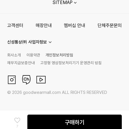
SITEMAP
고객센터
매장안내
멤버십 안내
단체주문문의
신성통상㈜ 사업자정보
회사소개
이용약관
개인정보처리방침
채무지급보증안내
고정형 영상정보처리기기 운영관리 방침
©
2026
goodwearmall.com ALL RIGHTS RESERVED
구매하기
7