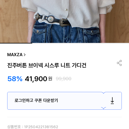
MAXZA
진주버튼 브이넥 시스루 니트 가디건
58%
41,900
원
99,900
로그인하고 쿠폰 다운받기
상품번호 :
1P2504221381562