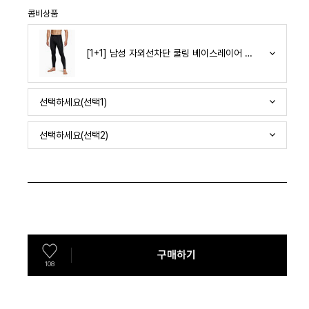
콤비상품
[1+1] 남성 자외선차단 쿨링 베이스레이어 팬츠
선택하세요(선택1)
선택하세요(선택2)
구매하기
108