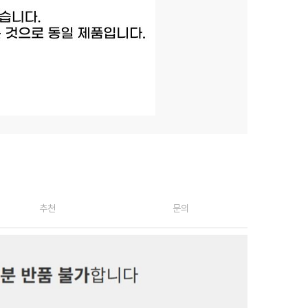
추천
문의