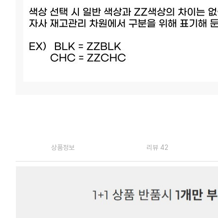
상품정보
리뷰 42