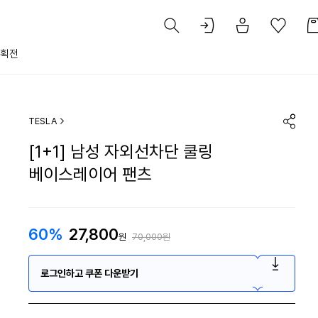
획전
TESLA
[1+1] 남성 자외선차단 쿨링
베이스레이어 팬츠
60%
27,800
원
70,000원
로그인하고 쿠폰 다운받기