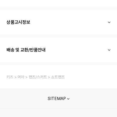
상품고시정보
배송 및 교환/반품안내
키즈
여아
팬츠/스커트
쇼트팬츠
SITEMAP