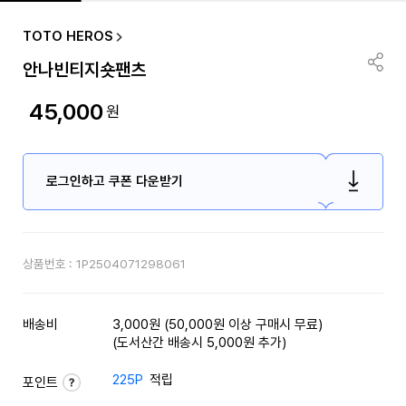
TOTO HEROS
안나빈티지숏팬츠
45,000
원
로그인하고 쿠폰 다운받기
상품번호 :
1P2504071298061
배송비
3,000원 (50,000원 이상 구매시 무료)
(도서산간 배송시 5,000원 추가)
225P
적립
포인트