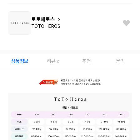
토토헤로스
TOTO HEROS
상품정보
리뷰
추천
문의
0