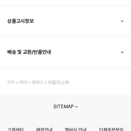
상품고시정보
배송 및 교환/반품안내
키즈
여아
원피스
반팔/민소매
SITEMAP
고객센터
매장안내
멤버십 안내
단체주문문의