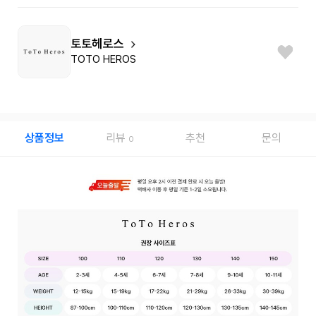
토토헤로스
TOTO HEROS
상품정보
리뷰
추천
문의
0