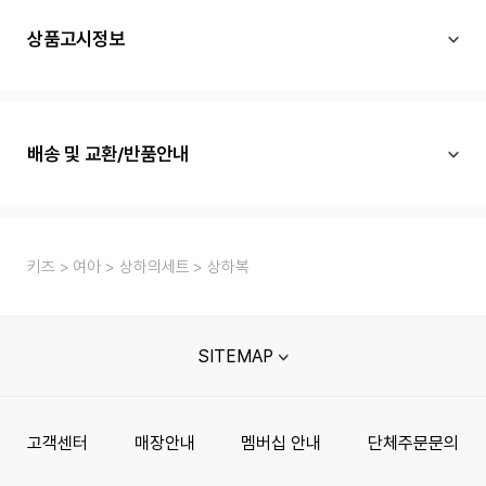
상품고시정보
배송 및 교환/반품안내
키즈
여아
상하의세트
상하복
SITEMAP
고객센터
매장안내
멤버십 안내
단체주문문의