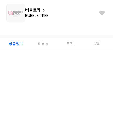
버블트리
BUBBLE TREE
상품정보
리뷰
추천
문의
0