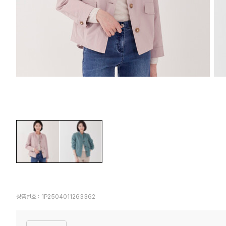
상품번호 :
1P2504011263362