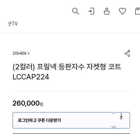
트
굿TV
ZISHEN
(2컬러) 프릴넥 등판자수 자켓형 코트
LCCAP224
260,000
원
로그인하고 쿠폰 다운받기