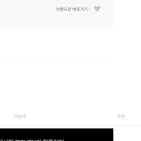
브랜드관 바로가기
리뷰 0
추천