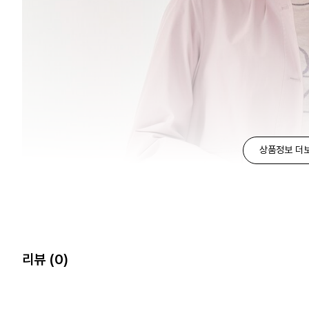
상품정보 더
리뷰
(0)