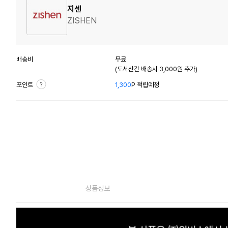
지센
ZISHEN
배송비
무료
(도서산간 배송시 3,000원 추가)
포인트
1,300
P 적립예정
상품정보